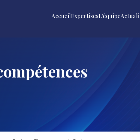
Accueil
Expertises
L’équipe
Actuali
compétences