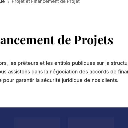
que
Projet et Financement de Projet
5
nancement de Projets
s, les prêteurs et les entités publiques sur la structu
s assistons dans la négociation des accords de finan
 pour garantir la sécurité juridique de nos clients.