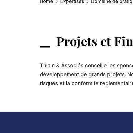
Home
Expertises
Domaine de prati
5
5
Projets et Fi
Thiam & Associés conseille les sponsor
développement de grands projets. Nou
risques et la conformité réglementaire