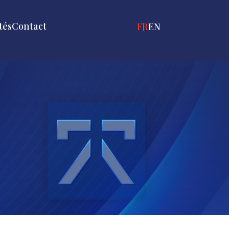
tés
Contact
FRANÇAIS
ENGLISH