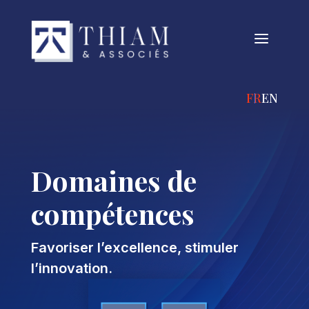
a
FRANÇAIS
ENGLIS
Domaines de
compétences
Favoriser l’excellence, stimuler
l’innovation.