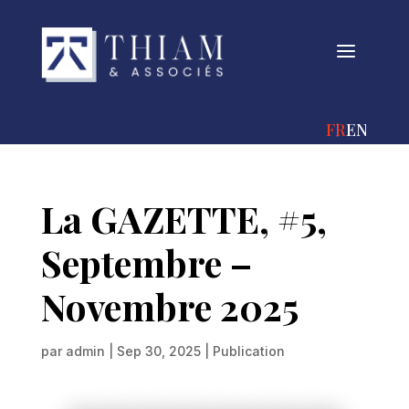
a
FRANÇAIS
ENGLIS
La GAZETTE, #5,
Septembre –
Novembre 2025
par
admin
|
Sep 30, 2025
|
Publication