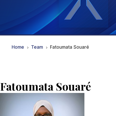
Home
Team
Fatoumata Souaré
5
5
Fatoumata Souaré