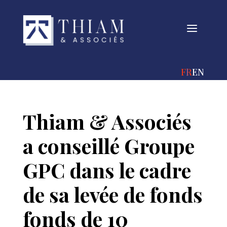
a
FRANÇAIS
ENGLIS
Thiam & Associés
a conseillé Groupe
GPC dans le cadre
de sa levée de fonds
fonds de 10