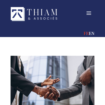
a
FRANÇAIS
ENGLIS