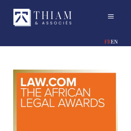
a
FRANÇAIS
ENGLIS