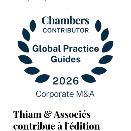
Thiam & Associés
contribue à l’édition