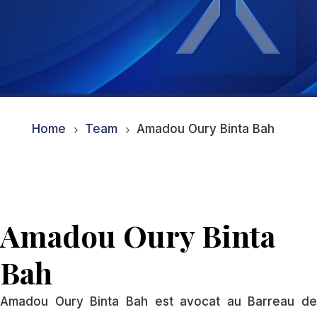
Home
Team
Amadou Oury Binta Bah
5
5
Amadou Oury Binta
Bah
Amadou Oury Binta Bah est avocat au Barreau de