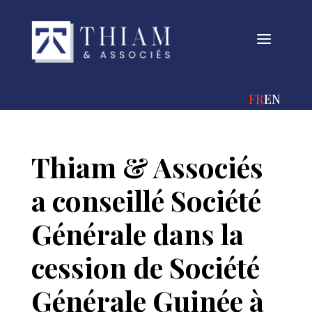
a
FRANÇAIS
ENGLIS
Thiam & Associés
a conseillé Société
Générale dans la
cession de Société
Générale Guinée à