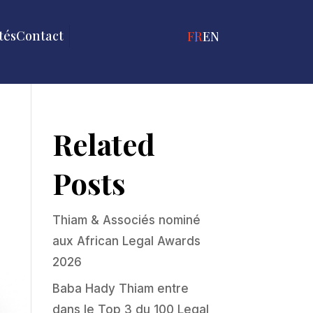
tés
Contact
FRANÇAIS
ENGLISH
Related
Posts
Thiam & Associés nominé
aux African Legal Awards
2026
Baba Hady Thiam entre
dans le Top 3 du 100 Legal