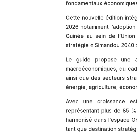
fondamentaux économiques, j
Cette nouvelle édition intè
2026 notamment l’adoption d
Guinée au sein de l’Union 
stratégie « Simandou 2040 
Le guide propose une an
macroéconomiques, du cadre
ainsi que des secteurs strat
énergie, agriculture, écono
Avec une croissance es
représentant plus de 85 %
harmonisé dans l’espace O
tant que destination stratég