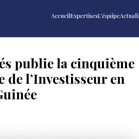
Accueil
Expertises
L’équipe
Actuali
s publie la cinquième
 de l’Investisseur en
Guinée