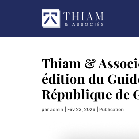
Thiam & Associé
édition du Guide
République de 
par
admin
|
Fév 23, 2026
|
Publication