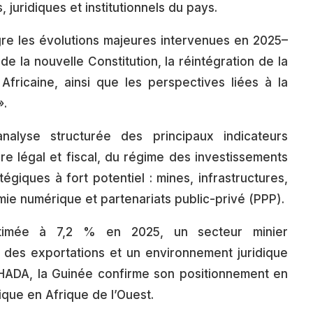
uridiques et institutionnels du pays.
gre les évolutions majeures intervenues en 2025–
e la nouvelle Constitution, la réintégration de la
Africaine, ainsi que les perspectives liées à la
».
alyse structurée des principaux indicateurs
 légal et fiscal, du régime des investissements
égiques à fort potentiel : mines, infrastructures,
mie numérique et partenariats public-privé (PPP).
timée à 7,2 % en 2025, un secteur minier
 des exportations et un environnement juridique
HADA, la Guinée confirme son positionnement en
ique en Afrique de l’Ouest.